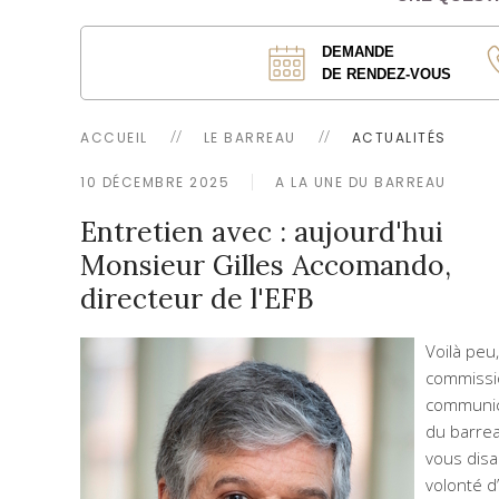
DEMANDE
DE RENDEZ-VOUS
ACCUEIL
LE BARREAU
ACTUALITÉS
10 DÉCEMBRE 2025
A LA UNE DU BARREAU
Entretien avec : aujourd'hui
Monsieur Gilles Accomando,
directeur de l'EFB
Voilà peu,
commissi
communic
du barre
vous disa
volonté d’