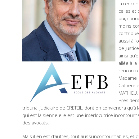
la rencon
celles et
qui, conn
moins co
contribue
aussi à l
de Justice
ainsi qu’e
allée à la
rencontr
Madame
Catherin
MATHIEU,
Présiden
tribunal judiciaire de CRETEIL, dont on conviendra qu’à l
qui est la sienne elle est une interlocutrice incontourn
des avocats.
Mais il en est d’autres, tout aussi incontournables, et c