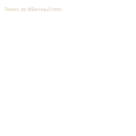
Tweets de @BarreauCreteil