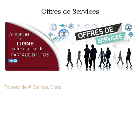
Offres de Services
Tweets de @BarreauCreteil