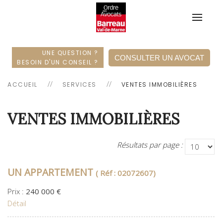
UNE QUESTION ?
CONSULTER UN AVOCAT
BESOIN D'UN CONSEIL ?
ACCUEIL
SERVICES
VENTES IMMOBILIÈRES
VENTES IMMOBILIÈRES
Résultats par page :
UN APPARTEMENT
( Réf : 02072607)
Prix :
240 000 €
Détail