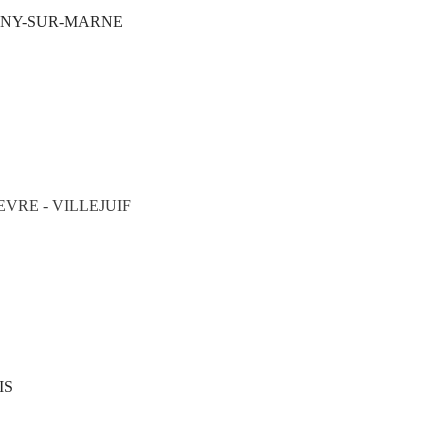
IGNY-SUR-MARNE
VRE - VILLEJUIF
IS