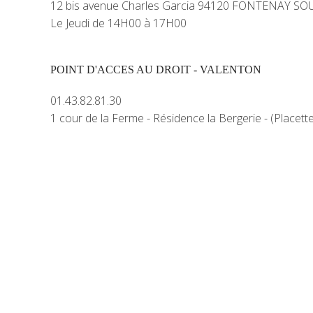
12 bis avenue Charles Garcia 94120 FONTENAY SO
Le Jeudi de 14H00 à 17H00
POINT D'ACCES AU DROIT - VALENTON
01.43.82.81.30
1 cour de la Ferme - Résidence la Bergerie - (Place