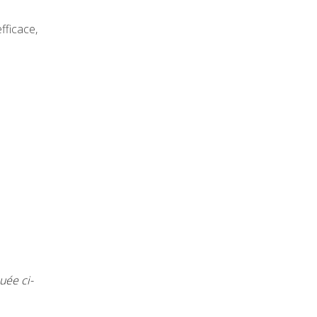
fficace,
uée ci-