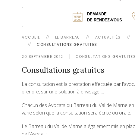
DEMANDE
DE RENDEZ-VOUS
ACCUEIL
LE BARREAU
ACTUALITÉS
CONSULTATIONS GRATUITES
20 SEPTEMBRE 2012
CONSULTATIONS GRATUITE
Consultations gratuites
La consultation est la prestation effectuée par l'avoca
prendre, sur une solution à envisager...
Chacun des Avocats du Barreau du Val de Marne en dél
varie selon que la consultation sera écrite ou orale.
Le Barreau du Val de Marne a également mis en place 
de l'Avocat :