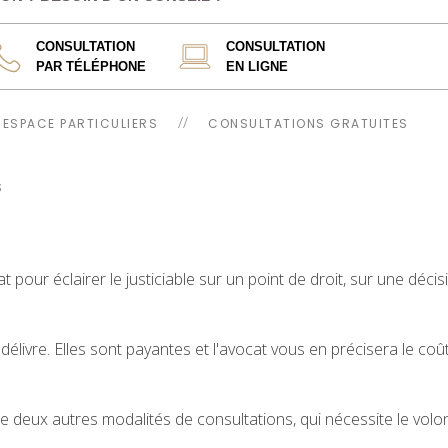
CONSULTATION
CONSULTATION
PAR TÉLÉPHONE
EN LIGNE
ESPACE PARTICULIERS
CONSULTATIONS GRATUITES
S
t pour éclairer le justiciable sur un point de droit, sur une décis
ivre. Elles sont payantes et l'avocat vous en précisera le coût
deux autres modalités de consultations, qui nécessite le volon