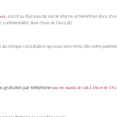
inscrit au Barreau de Val de Marne, et bénéficier donc d'u
hoix
,
confidentialité, libre choix de l'Avocat).
en du chèque consultation qui vous sera remis dès votre paieme
ns gratuites par téléphone
tous les mardis de 14h à 16h et de 17h 