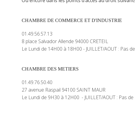
Ou encore dans
les points d’accès au droit suivan
CHAMBRE DE COMMERCE ET D'INDUSTRIE
01.49.56.57.13
8 place Salvador Allende 94000 CRETEIL
Le Lundi de 14H00 à 18H00 - JUILLET/AOUT : Pas d
CHAMBRE DES METIERS
01.49.76.50.40
27 avenue Raspail 94100 SAINT MAUR
Le Lundi de 9H30 à 12H00 - JUILLET/AOUT : Pas de