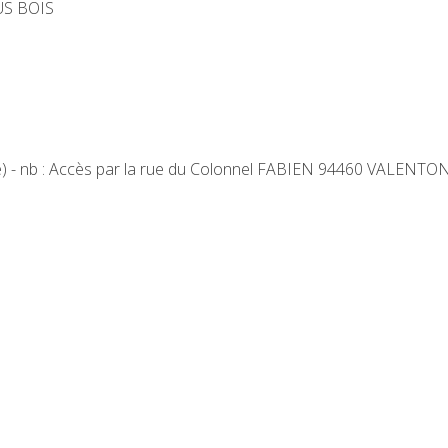
US BOIS
tte) - nb : Accès par la rue du Colonnel FABIEN 94460 VALENTO