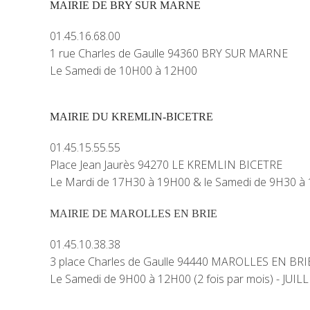
MAIRIE DE BRY SUR MARNE
01.45.16.68.00
1 rue Charles de Gaulle 94360 BRY SUR MARNE
Le Samedi de 10H00 à 12H00
MAIRIE DU KREMLIN-BICETRE
01.45.15.55.55
Place Jean Jaurès 94270 LE KREMLIN BICETRE
Le Mardi de 17H30 à 19H00 & le Samedi de 9H30 à
MAIRIE DE MAROLLES EN BRIE
01.45.10.38.38
3 place Charles de Gaulle 94440 MAROLLES EN BRI
Le Samedi de 9H00 à 12H00 (2 fois par mois) - JUI