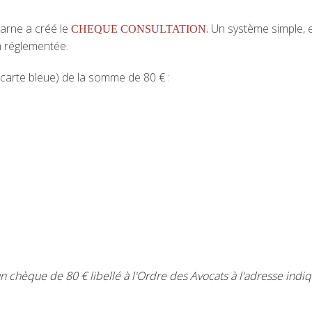
arne a créé le
.
Un système simple, e
CHEQUE CONSULTATION
n réglementée.
carte bleue) de la somme de 80 € :
un chèque de 80 € libellé à l'Ordre des Avocats à l'adresse indiq