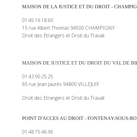
MAISON DE LA JUSTICE ET DU DROIT - CHAMP
01.45.16.18.60
15 rue Albert Thomas 94500 CHAMPIGNY
Droit des Etrangers et Droit du Travail
MAISON DE JUSTICE ET DU DROIT DU VAL DE BIE
01.43.90.25.25
65 rue Jean Jaurès 94800 VILLEJUIF
Droit des Etrangers et Droit du Travail.
POINT D'ACCES AU DROIT - FONTENAY-SOUS-BO
01.48.75.46.96