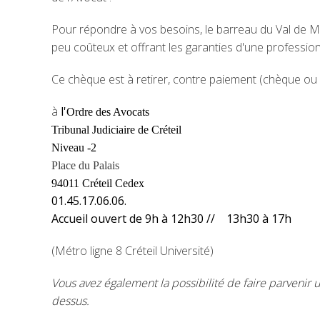
Pour répondre à vos besoins, le barreau du Val de M
peu coûteux et offrant les garanties d'une professio
Ce chèque est à retirer, contre paiement (chèque ou 
à
l'
Ordre des Avocats
Tribunal Judiciaire de Créteil
Niveau -2
Place du Palais
94011 Créteil Cedex
01.45.17.06.06.
Accueil ouvert de 9h à 12h30 // 13h30 à 17h
(Métro ligne 8 Créteil Université)
Vous avez également la possibilité de faire parvenir 
dessus.