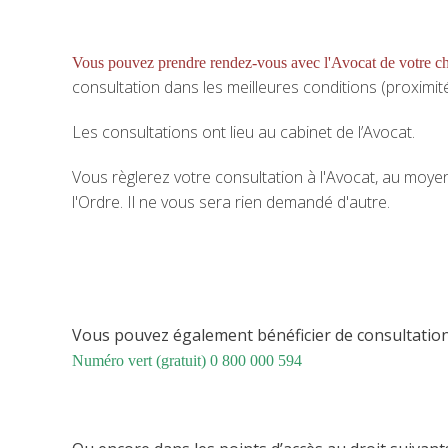
Vous pouvez prendre rendez-vous avec l'Avocat de votre c
consultation dans les meilleures conditions (proximité, 
Les consultations ont lieu au cabinet de l’Avocat.
Vous règlerez votre consultation à l'Avocat, au moy
l'Ordre. Il ne vous sera rien demandé d'autre.
Vous pouvez également bénéficier de consultatio
Numéro vert (gratuit) 0 800 000 594