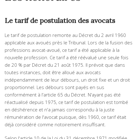
Le tarif de postulation des avocats
Le tarif de postulation remonte au Décret du 2 avril 1960
applicable aux avoués près le Tribunal. Lors de la fusion des
professions avocat-avoué, ce tarif a été applicable à la
nouvelle profession. Ce tarif a été réévalué une seule fois
de 20 % par Décret du 21 août 1975. Il prévoit que dans
toutes instances, doit être alloué aux avocats
indépendamment de leur débours, un droit fixe et un droit
proportionnel. Les débours sont payés en sus
conformément à l'article 65 du Décret. N'ayant pas été
réactualisé depuis 1975, ce tarif de postulation est tombé
en déshérence et n'a jamais correspondu à la juste
rémunération de l'avocat puisque, dès 1960, ce tarif était
déjà considéré comme notoirement insuffisant.
Selon l'article 10 de la Loi du 31 décembre 1971 modifiée