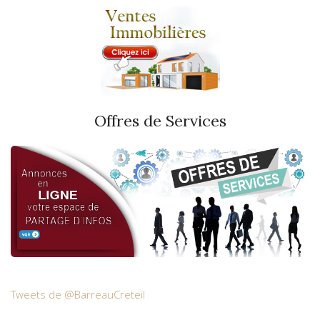
Offres de Services
Tweets de @BarreauCreteil