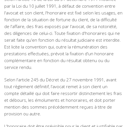
par la Loi du 10 juillet 1991, à défaut de convention entre
l'avocat et son client, l'honoraire est fixé selon les usages, en
fonction de la situation de fortune du client, de la difficulté
de l'affaire, des frais exposés par l'avocat, de sa notoriété,
des diligences de celui-ci. Toute fixation d'honoraires qui ne
serait faite qu'en fonction du résultat judiciaire est interdite.
Est licite la convention qui, outre la rémunération des
prestations effectuées, prévoit la fixation d'un honoraire
complémentaire en fonction du résultat obtenu ou du
service rendu.
Selon l'article 245 du Décret du 27 novembre 1991, avant
tout règlement définitif, l'avocat remet à son client un
compte détaillé qui doit faire ressortir distinctement les frais
et débours, les émoluments et honoraires, et doit porter
mention des sommes précédemment reçues à titre de
provision ou autre.
L'honoraire doit être prévisible pour le client et justifiable par