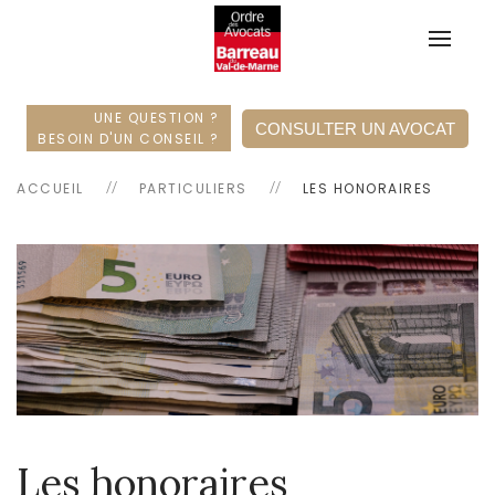
UNE QUESTION ?
CONSULTER UN AVOCAT
BESOIN D'UN CONSEIL ?
ACCUEIL
PARTICULIERS
LES HONORAIRES
Les honoraires