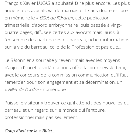
François-Xavier LUCAS a souhaité faire plus encore. Les plus
anciens des avocats val-de-marnais ont sans doute encore
en mémoire le «
Billet de l’Ordre
», cette publication
trimestrielle, d’abord embryonnaire puis passée à vingt-
quatre pages, diffusée certes aux avocats mais aussi à
l’ensemble des partenaires du barreau, riche d’informations
sur la vie du barreau, celle de la Profession et pas que…
Le Bâtonnier a souhaité y revenir mais avec les moyens
d’aujourd’hui et le voilà qui nous offre façon « newsletter »,
avec le concours de la commission communication qu’il faut
remercier pour son engagement et sa détermination, un
«
Billet de l’Ordre
» numérique.
Puisse le visiteur y trouver ce qu’il attend : des nouvelles du
barreau et un regard sur le monde qui l’entoure,
professionnel mais pas seulement… !
Coup d’œil sur le « Billet....