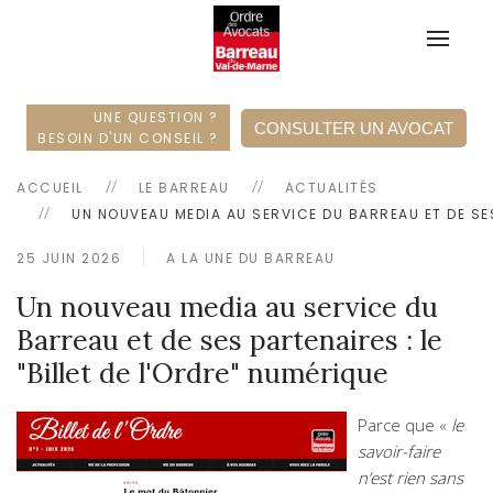
UNE QUESTION ?
CONSULTER UN AVOCAT
BESOIN D'UN CONSEIL ?
ACCUEIL
LE BARREAU
ACTUALITÉS
UN NOUVEAU MEDIA AU SERVICE DU BARREAU ET DE SES 
25 JUIN 2026
A LA UNE DU BARREAU
Un nouveau media au service du
Barreau et de ses partenaires : le
"Billet de l'Ordre" numérique
Parce que «
le
savoir-faire
n’est rien sans