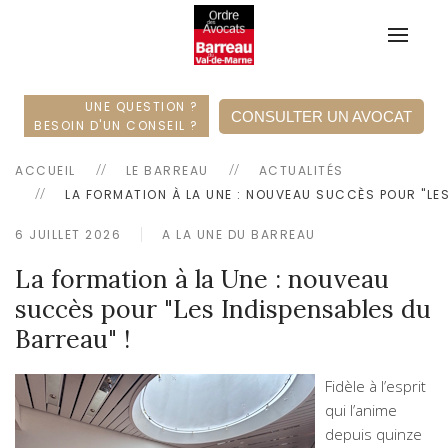
UNE QUESTION ?
CONSULTER UN AVOCAT
BESOIN D'UN CONSEIL ?
ACCUEIL
LE BARREAU
ACTUALITÉS
LA FORMATION À LA UNE : NOUVEAU SUCCÈS POUR "LES
6 JUILLET 2026
A LA UNE DU BARREAU
La formation à la Une : nouveau
succès pour "Les Indispensables du
Barreau" !
Fidèle à l’esprit
qui l’anime
depuis quinze