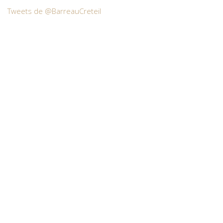
Tweets de @BarreauCreteil