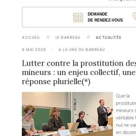
DEMANDE
DE RENDEZ-VOUS
ACCUEIL
LE BARREAU
ACTUALITÉS
9 MAI 2025
A LA UNE DU BARREAU
Lutter contre la prostitution de
mineurs : un enjeu collectif, une
réponse plurielle(*)
Que la
prostitut
mineurs s
véritable 
nul ne sa
en discon