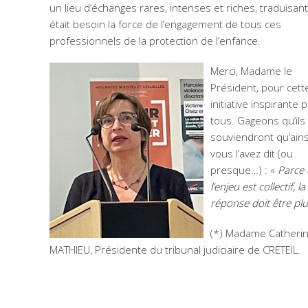
un lieu d’échanges rares, intenses et riches, traduisant 
était besoin la force de l’engagement de tous ces
professionnels de la protection de l’enfance.
Merci, Madame le
Président, pour cett
initiative inspirante 
tous. Gageons qu’ils
souviendront qu’ain
vous l’avez dit (ou
presque…) : «
Parce
l’enjeu est
collectif, la
réponse doit être plur
(*) Madame Catheri
MATHIEU, Présidente du tribunal judiciaire de CRETEIL.