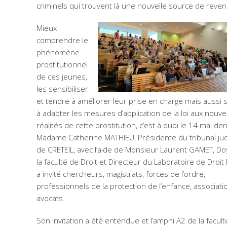
criminels qui trouvent là une nouvelle source de reven
Mieux
comprendre le
phénomène
prostitutionnel
de ces jeunes,
les sensibiliser
et tendre à améliorer leur prise en charge mais aussi 
à adapter les mesures d’application de la loi aux nouve
réalités de cette prostitution, c’est à quoi le 14 mai der
Madame Catherine MATHIEU, Présidente du tribunal judi
de CRETEIL, avec l’aide de Monsieur Laurent GAMET, D
la faculté de Droit et Directeur du Laboratoire de Droit 
a invité chercheurs, magistrats, forces de l’ordre,
professionnels de la protection de l’enfance, associati
avocats.
Son invitation a été entendue et l’amphi A2 de la facult