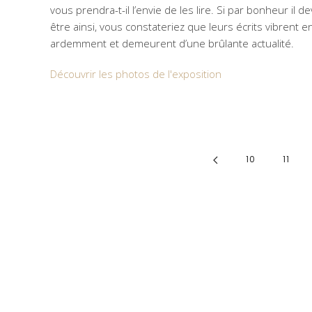
vous prendra-t-il l’envie de les lire. Si par bonheur il de
être ainsi, vous constateriez que leurs écrits vibrent 
ardemment et demeurent d’une brûlante actualité.
Découvrir les photos de l'exposition
10
11