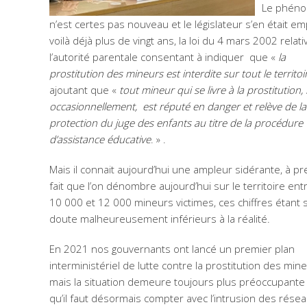
Le phén
n’est certes pas nouveau et le législateur s’en était e
voilà déjà plus de vingt ans, la loi du 4 mars 2002 relati
l’autorité parentale consentant à indiquer que «
la
prostitution
des mineurs est interdite sur tout le territoi
ajoutant que «
tout mineur qui se livre à la prostitutio
occasionnellement, est réputé
en danger et relève de la
protection du juge des enfants au titre de la procédure
d’assistance éducative
. » .
Mais il connait aujourd’hui une ampleur sidérante, à pr
fait que l’on dénombre aujourd’hui sur le territoire ent
10 000 et 12 000 mineurs victimes, ces chiffres étant 
doute malheureusement inférieurs à la réalité.
En 2021 nos gouvernants ont lancé un premier plan
interministériel de lutte contre la prostitution des min
mais la situation demeure toujours plus préoccupante ;
qu’il faut désormais compter avec l’intrusion des rése