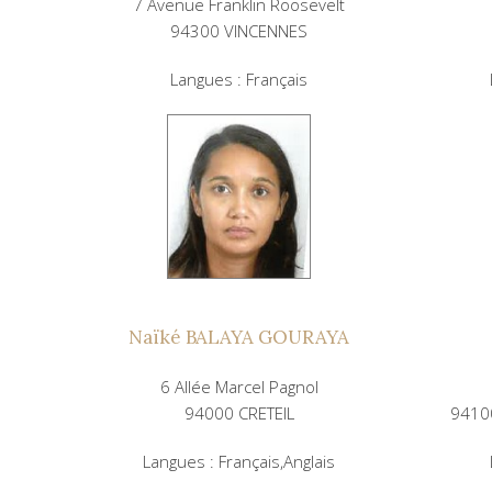
7 Avenue Franklin Roosevelt
94300 VINCENNES
Langues : Français
Naïké BALAYA GOURAYA
6 Allée Marcel Pagnol
94000 CRETEIL
9410
Langues : Français,Anglais