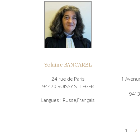
Yolaine BANCAREL
24 rue de Paris
1 Avenue
94470 BOISSY ST LEGER
941
Langues : Russe,Français
1
2