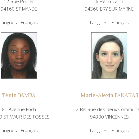
12 Rue Poirier
6 Henri Cahn
94160 ST MANDE
94360 BRY SUR MARNE
Langues : Français
Langues : Français
Ténin BAMBA
Marie-Alexia BANAKAS
81 Avenue Foch
2 Bis Rue des deux Commun
0 ST MAUR DES FOSSES
94300 VINCENNES
Langues : Français
Langues : Français