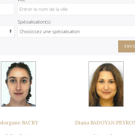
Spécialisation(s)
ENV
Morgane BACRY
Diana BADOYAN PEYRO