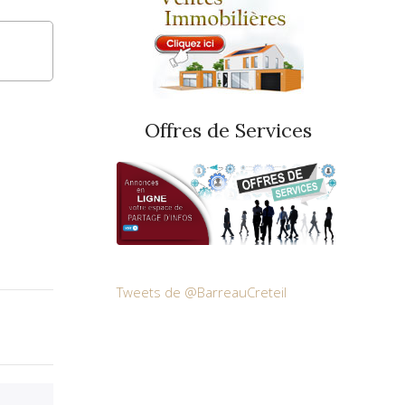
Offres de Services
Tweets de @BarreauCreteil