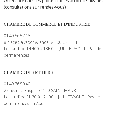
Ou encore dans
les points d’accès au droit suivants
(consultations sur rendez-vous) :
CHAMBRE DE COMMERCE ET D'INDUSTRIE
01.49.56.57.13
8 place Salvador Allende 94000 CRETEIL
Le Lundi de 14H00 à 18H00 - JUILLET/AOUT : Pas de
permanences.
CHAMBRE DES METIERS
01.49.76.50.40
27 avenue Raspail 94100 SAINT MAUR
Le Lundi de 9H30 à 12H00 - JUILLET/AOUT : Pas de
permanences en Août.