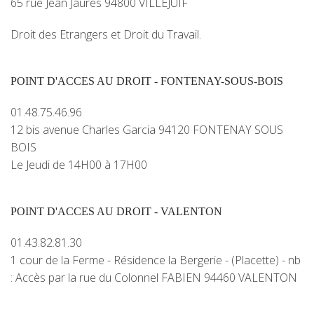
65 rue Jean Jaurès 94800 VILLEJUIF
Droit des Etrangers et Droit du Travail.
POINT D'ACCES AU DROIT - FONTENAY-SOUS-BOIS
01.48.75.46.96
12 bis avenue Charles Garcia 94120 FONTENAY SOUS
BOIS
Le Jeudi de 14H00 à 17H00
POINT D'ACCES AU DROIT - VALENTON
01.43.82.81.30
1 cour de la Ferme - Résidence la Bergerie - (Placette) - nb
: Accès par la rue du Colonnel FABIEN 94460 VALENTON