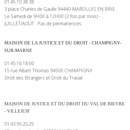
01.45.10.38.38
3 place Charles de Gaulle 94440 MAROLLES EN BRIE
Le Samedi de 9H00 à 12H00 (2 fois par mois) -
JUILLET/AOUT : Pas de permanences.
MAISON DE LA JUSTICE ET DU DROIT - CHAMPIGNY-
SUR-MARNE
01.45.16.18.60
15 rue Albert Thomas 94500 CHAMPIGNY
Droit des Etrangers et Droit du Travail
MAISON DE JUSTICE ET DU DROIT DU VAL DE BIEVRE
- VILLEJUIF
01.43.90.25.25