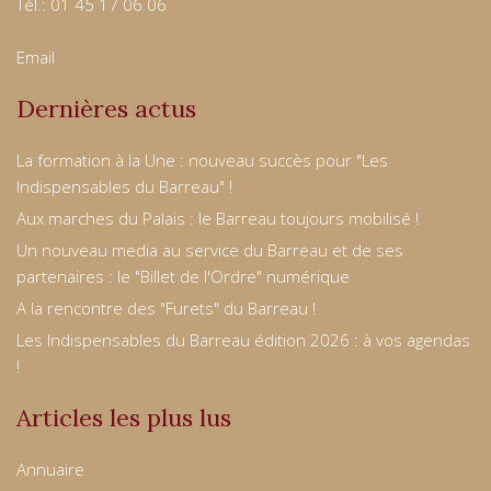
Tél.: 01 45 17 06 06
Email
Dernières actus
La formation à la Une : nouveau succès pour "Les
Indispensables du Barreau" !
Aux marches du Palais : le Barreau toujours mobilisé !
Un nouveau media au service du Barreau et de ses
partenaires : le "Billet de l'Ordre" numérique
A la rencontre des "Furets" du Barreau !
Les Indispensables du Barreau édition 2026 : à vos agendas
!
Articles les plus lus
Annuaire