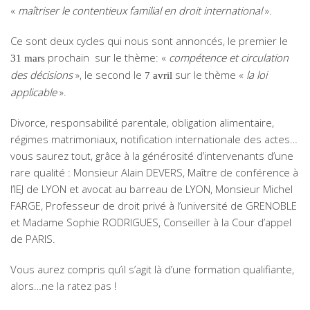
«
maîtriser le contentieux familial en droit international
».
Ce sont deux cycles qui nous sont annoncés, le premier le
prochain sur le thème: «
compétence et circulation
31 mars
des décisions
», le second le
sur le thème «
la loi
7
avril
applicable
».
Divorce, responsabilité parentale, obligation alimentaire,
régimes matrimoniaux, notification internationale des actes…
vous saurez tout, grâce à la générosité d’intervenants d’une
rare qualité : Monsieur Alain DEVERS, Maître de conférence à
l’IEJ de LYON et avocat au barreau de LYON, Monsieur Michel
FARGE, Professeur de droit privé à l’université de GRENOBLE
et Madame Sophie RODRIGUES, Conseiller à la Cour d’appel
de PARIS.
Vous aurez compris qu’il s’agit là d’une formation qualifiante,
alors…ne la ratez pas !