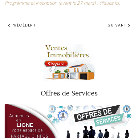
Programme et inscription (avant le 27 mars) : cliquez ici
.
PRÉCÉDENT
SUIVANT
Offres de Services