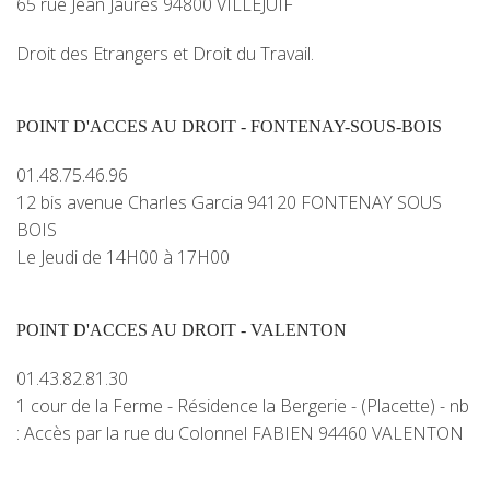
65 rue Jean Jaurès 94800 VILLEJUIF
Droit des Etrangers et Droit du Travail.
POINT D'ACCES AU DROIT - FONTENAY-SOUS-BOIS
01.48.75.46.96
12 bis avenue Charles Garcia 94120 FONTENAY SOUS
BOIS
Le Jeudi de 14H00 à 17H00
POINT D'ACCES AU DROIT - VALENTON
01.43.82.81.30
1 cour de la Ferme - Résidence la Bergerie - (Placette) - nb
: Accès par la rue du Colonnel FABIEN 94460 VALENTON