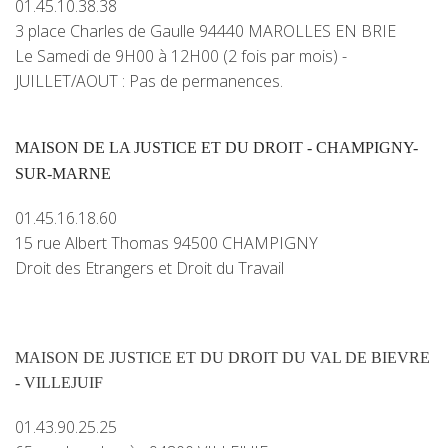
01.45.10.38.38
3 place Charles de Gaulle 94440 MAROLLES EN BRIE
Le Samedi de 9H00 à 12H00 (2 fois par mois) -
JUILLET/AOUT : Pas de permanences.
MAISON DE LA JUSTICE ET DU DROIT - CHAMPIGNY-
SUR-MARNE
01.45.16.18.60
15 rue Albert Thomas 94500 CHAMPIGNY
Droit des Etrangers et Droit du Travail
MAISON DE JUSTICE ET DU DROIT DU VAL DE BIEVRE
- VILLEJUIF
01.43.90.25.25