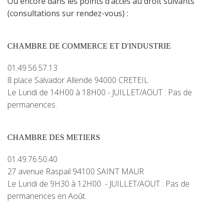
Ou encore dans
les points d’accès au droit suivants
(consultations sur rendez-vous) :
CHAMBRE DE COMMERCE ET D'INDUSTRIE
01.49.56.57.13
8 place Salvador Allende 94000 CRETEIL
Le Lundi de 14H00 à 18H00 - JUILLET/AOUT : Pas de
permanences.
CHAMBRE DES METIERS
01.49.76.50.40
27 avenue Raspail 94100 SAINT MAUR
Le Lundi de 9H30 à 12H00 - JUILLET/AOUT : Pas de
permanences en Août.