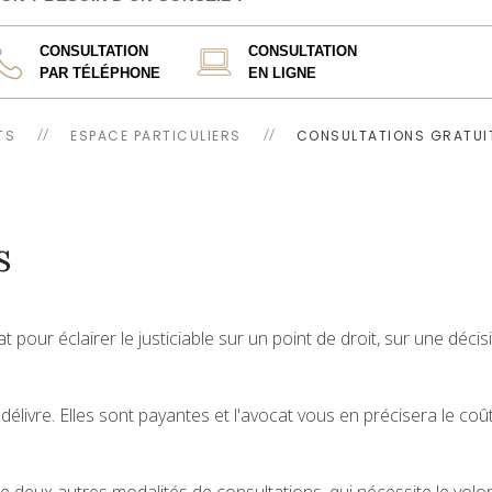
CONSULTATION
CONSULTATION
PAR TÉLÉPHONE
EN LIGNE
TS
ESPACE PARTICULIERS
CONSULTATIONS GRATUI
s
t pour éclairer le justiciable sur un point de droit, sur une décis
ivre. Elles sont payantes et l'avocat vous en précisera le coût