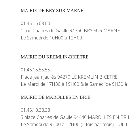
MAIRIE DE BRY SUR MARNE
01.45.16.68.00
1 rue Charles de Gaulle 94360 BRY SUR MARNE
Le Samedi de 10H00 à 12H00
MAIRIE DU KREMLIN-BICETRE
01.45.15.55.55
Place Jean Jaurès 94270 LE KREMLIN BICETRE
Le Mardi de 17H30 à 19H00 & le Samedi de 9H30 à
MAIRIE DE MAROLLES EN BRIE
01.45.10.38.38
3 place Charles de Gaulle 94440 MAROLLES EN BRI
Le Samedi de 9H00 à 12H00 (2 fois par mois) - JUI