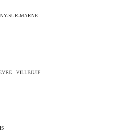
IGNY-SUR-MARNE
VRE - VILLEJUIF
IS