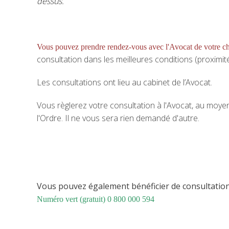
dessus.
Vous pouvez prendre rendez-vous avec l'Avocat de votre c
consultation dans les meilleures conditions (proximité, 
Les consultations ont lieu au cabinet de l’Avocat.
Vous règlerez votre consultation à l'Avocat, au moy
l'Ordre. Il ne vous sera rien demandé d'autre.
Vous pouvez également bénéficier de consultatio
Numéro vert (gratuit) 0 800 000 594