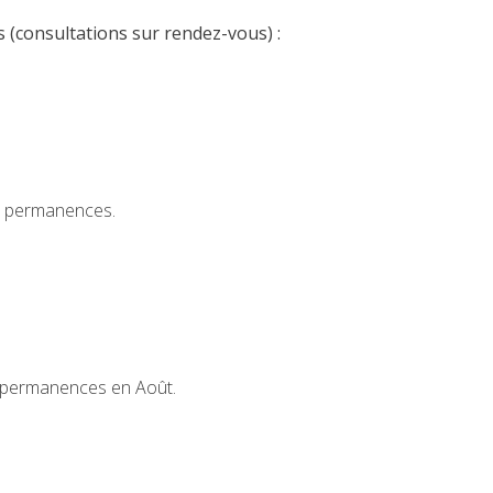
ts (consultations sur rendez-vous) :
e permanences.
 permanences en Août.