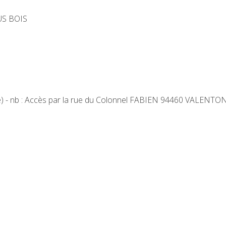
US BOIS
tte) - nb : Accès par la rue du Colonnel FABIEN 94460 VALENTO