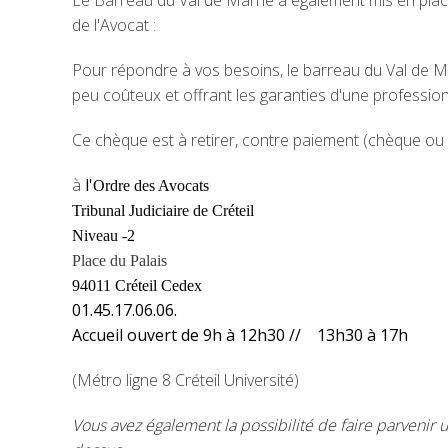
Le Barreau du Val de Marne a également mis en place 
de l'Avocat :
Pour répondre à vos besoins, le barreau du Val de M
peu coûteux et offrant les garanties d'une professio
Ce chèque est à retirer, contre paiement (chèque ou 
à
l'
Ordre des Avocats
Tribunal Judiciaire de Créteil
Niveau -2
Place du Palais
94011 Créteil Cedex
01.45.17.06.06.
Accueil ouvert de 9h à 12h30 // 13h30 à 17h
(Métro ligne 8 Créteil Université)
Vous avez également la possibilité de faire parvenir 