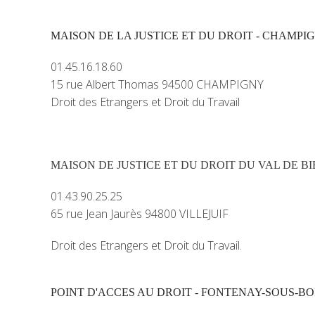
MAISON DE LA JUSTICE ET DU DROIT - CHAMP
01.45.16.18.60
15 rue Albert Thomas 94500 CHAMPIGNY
Droit des Etrangers et Droit du Travail
MAISON DE JUSTICE ET DU DROIT DU VAL DE BIE
01.43.90.25.25
65 rue Jean Jaurès 94800 VILLEJUIF
Droit des Etrangers et Droit du Travail.
POINT D'ACCES AU DROIT - FONTENAY-SOUS-BO