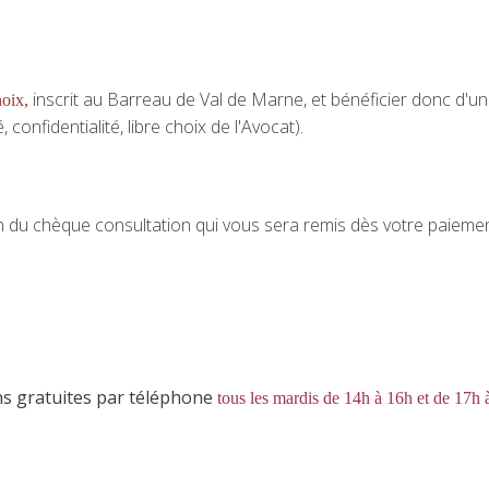
inscrit au Barreau de Val de Marne, et bénéficier donc d'u
hoix
,
confidentialité, libre choix de l'Avocat).
en du chèque consultation qui vous sera remis dès votre paieme
ns gratuites par téléphone
tous les mardis de 14h à 16h et de 17h 