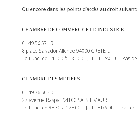
Ou encore dans
les points d’accès au droit suivan
CHAMBRE DE COMMERCE ET D'INDUSTRIE
01.49.56.57.13
8 place Salvador Allende 94000 CRETEIL
Le Lundi de 14H00 à 18H00 - JUILLET/AOUT : Pas d
CHAMBRE DES METIERS
01.49.76.50.40
27 avenue Raspail 94100 SAINT MAUR
Le Lundi de 9H30 à 12H00 - JUILLET/AOUT : Pas de