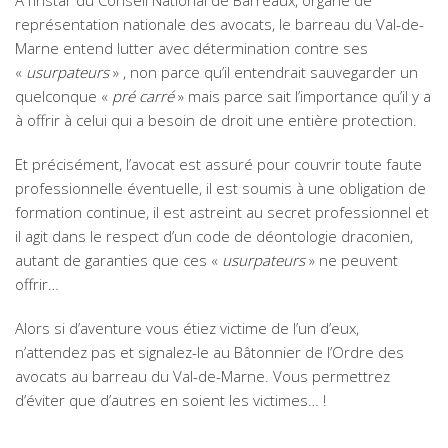
A l’instar du Conseil National de Barreaux, organe de
représentation nationale des avocats, le barreau du Val-de-
Marne entend lutter avec détermination contre ses
«
usurpateurs
» , non parce qu’il entendrait sauvegarder un
quelconque «
pré carré
» mais parce sait l’importance qu’il y a
à offrir à celui qui a besoin de droit une entière protection.
Et précisément, l’avocat est assuré pour couvrir toute faute
professionnelle éventuelle, il est soumis à une obligation de
formation continue, il est astreint au secret professionnel et
il agit dans le respect d’un code de déontologie draconien,
autant de garanties que ces «
usurpateurs
» ne peuvent
offrir…
Alors si d’aventure vous étiez victime de l’un d’eux,
n’attendez pas et signalez-le au Bâtonnier de l’Ordre des
avocats au barreau du Val-de-Marne. Vous permettrez
d’éviter que d’autres en soient les victimes… !