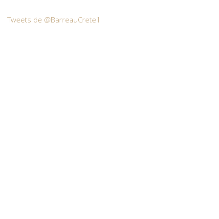
Tweets de @BarreauCreteil