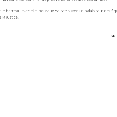
it le barreau avec elle, heureux de retrouver un palais tout neuf q
 la justice.
SU