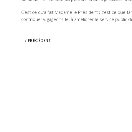
C’est ce qu’a fait Madame le Président ; c’est ce que fa
contribuera, gageons-le, à améliorer le service public de
PRÉCÉDENT