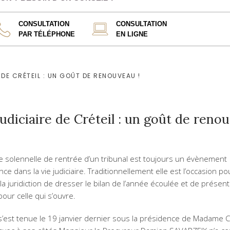
CONSULTATION
CONSULTATION
PAR TÉLÉPHONE
EN LIGNE
 DE CRÉTEIL : UN GOÛT DE RENOUVEAU !
udiciaire de Créteil : un goût de reno
e solennelle de rentrée d’un tribunal est toujours un évènement
ce dans la vie judiciaire. Traditionnellement elle est l’occasion po
la juridiction de dresser le bilan de l’année écoulée et de présent
pour celle qui s’ouvre.
 s’est tenue le 19 janvier dernier sous la présidence de Madame 