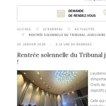
DEMANDE
DE RENDEZ-VOUS
ACCUEIL
LE BARREAU
ACTUALITÉS
RENTRÉE SOLENNELLE DU TRIBUNAL JUDICIAIRE
20 JANVIER 2026
A LA UNE DU BARREAU
Rentrée solennelle du Tribunal j
!
L’audienc
d’importan
Chefs de 
objectifs 
Celle qui