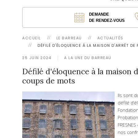
DEMANDE
DE RENDEZ-VOUS
ACCUEIL
LE BARREAU
ACTUALITÉS
DÉFILÉ D'ÉLOQUENCE À LA MAISON D'ARRÊT DE
25 JUIN 2024
A LA UNE DU BARREAU
Défilé d'éloquence à la maison d
coups de mots
Ils sont 
défilé d’
Fondation
Probation
FRESNES e
nos conf