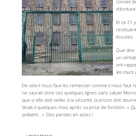
conseil de
d’écriture
Et ce 21 
restituen
écoutés.
Que dire 
un vérita
ont rappe
les murs 
De cela il nous faut les remercier comme il nous faut
ne saurait clore ces quelques lignes sans saluer Monsi
que si elle doit veiller à la sécurité, la prison doit œuvre
disait-il quelques mois après sa prise de fonction. «
Qu
présent…
». Des paroles en actes !