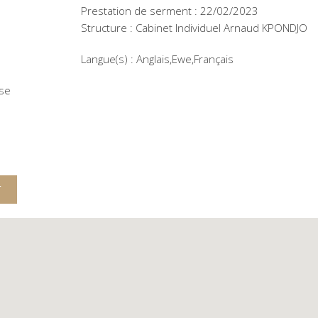
Prestation de serment : 22/02/2023
Structure : Cabinet Individuel Arnaud KPONDJO
Langue(s) : Anglais,Ewe,Français
sse
T