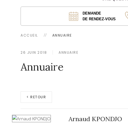
DEMANDE
DE RENDEZ-VOUS
ACCUEIL
ANNUAIRE
26 JUIN 2018
ANNUAIRE
Annuaire
< RETOUR
Arnaud KPONDJO