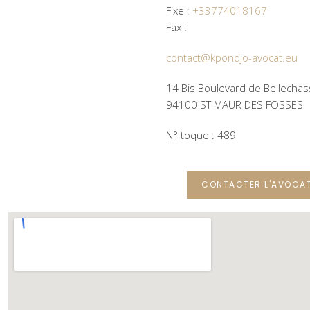
Fixe :
+33774018167
Fax :
contact@kpondjo-avocat.eu
14 Bis Boulevard de Bellecha
94100 ST MAUR DES FOSSES
N° toque : 489
CONTACTER L'AVOCA