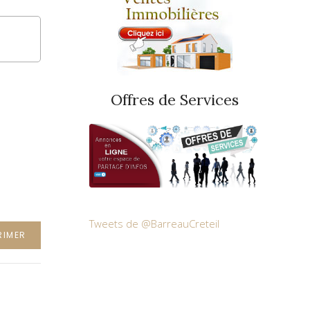
Offres de Services
Tweets de @BarreauCreteil
RIMER