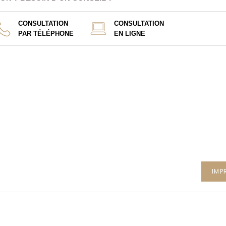
CONSULTATION
CONSULTATION
PAR TÉLÉPHONE
EN LIGNE
IMP