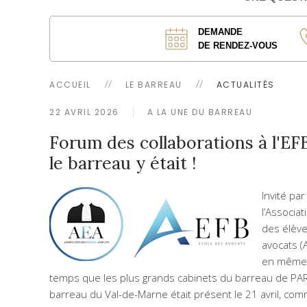
DEMANDE
DE RENDEZ-VOUS
ACCUEIL
LE BARREAU
ACTUALITÉS
22 AVRIL 2026
A LA UNE DU BARREAU
Forum des collaborations à l'EFB
le barreau y était !
Invité par
l’Associat
des élève
avocats (
en même
temps que les plus grands cabinets du barreau de PARI
barreau du Val-de-Marne était présent le 21 avril, comm