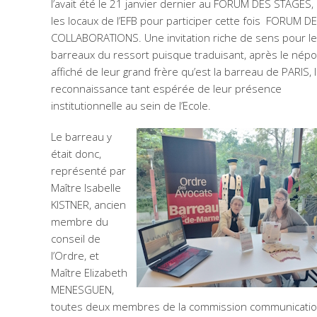
l’avait été le 21 janvier dernier au FORUM DES STAGES,
les locaux de l’EFB pour participer cette fois FORUM D
COLLABORATIONS. Une invitation riche de sens pour l
barreaux du ressort puisque traduisant, après le nép
affiché de leur grand frère qu’est la barreau de PARIS, 
reconnaissance tant espérée de leur présence
institutionnelle au sein de l’Ecole.
Le barreau y
était donc,
représenté par
Maître Isabelle
KISTNER, ancien
membre du
conseil de
l’Ordre, et
Maître Elizabeth
MENESGUEN,
toutes deux membres de la commission communicati