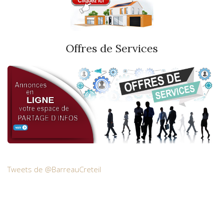
Offres de Services
Tweets de @BarreauCreteil