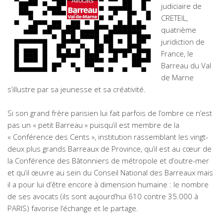
judiciaire de
CRETEIL,
quatrième
juridiction de
France, le
Barreau du Val
de Marne
s’illustre par sa jeunesse et sa créativité.
Si son grand frère parisien lui fait parfois de l’ombre ce n’est
pas un « petit Barreau » puisqu’il est membre de la
« Conférence des Cents », institution rassemblant les vingt-
deux plus grands Barreaux de Province, qu’il est au cœur de
la Conférence des Bâtonniers de métropole et d’outre-mer
et qu’il œuvre au sein du Conseil National des Barreaux mais
il a pour lui d’être encore à dimension humaine : le nombre
de ses avocats (ils sont aujourd’hui 610 contre 35.000 à
PARIS) favorise l’échange et le partage.