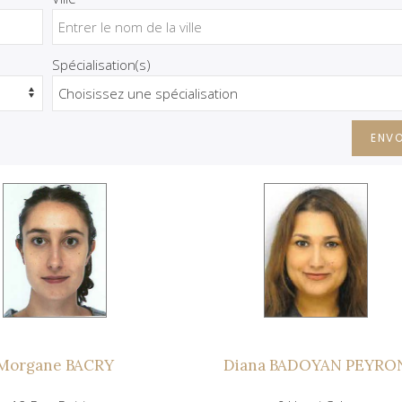
Spécialisation(s)
ENV
Morgane BACRY
Diana BADOYAN PEYRO