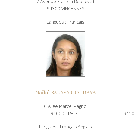
7 Avenue Franklin Roosevelt
94300 VINCENNES
Langues : Français
Naïké BALAYA GOURAYA
6 Allée Marcel Pagnol
94000 CRETEIL
9410
Langues : Français,Anglais