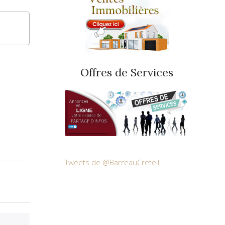
Offres de Services
Tweets de @BarreauCreteil