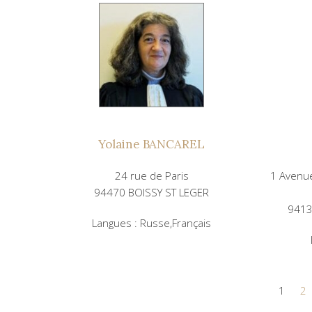
Yolaine BANCAREL
24 rue de Paris
1 Avenue
94470 BOISSY ST LEGER
941
Langues : Russe,Français
1
2