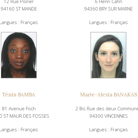
12 Rue Poirier
6 Henri Cahn
94160 ST MANDE
94360 BRY SUR MARNE
Langues : Français
Langues : Français
Ténin BAMBA
Marie-Alexia BANAKAS
81 Avenue Foch
2 Bis Rue des deux Commun
0 ST MAUR DES FOSSES
94300 VINCENNES
Langues : Français
Langues : Français