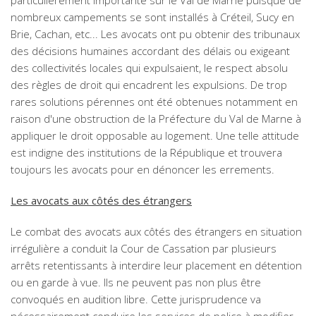
particulièrement importante sur le Val de Marne puisque de
nombreux campements se sont installés à Créteil, Sucy en
Brie, Cachan, etc... Les avocats ont pu obtenir des tribunaux
des décisions humaines accordant des délais ou exigeant
des collectivités locales qui expulsaient, le respect absolu
des règles de droit qui encadrent les expulsions. De trop
rares solutions pérennes ont été obtenues notamment en
raison d'une obstruction de la Préfecture du Val de Marne à
appliquer le droit opposable au logement. Une telle attitude
est indigne des institutions de la République et trouvera
toujours les avocats pour en dénoncer les errements.
Les avocats aux côtés des étrangers
Le combat des avocats aux côtés des étrangers en situation
irrégulière a conduit la Cour de Cassation par plusieurs
arrêts retentissants à interdire leur placement en détention
ou en garde à vue. Ils ne peuvent pas non plus être
convoqués en audition libre. Cette jurisprudence va