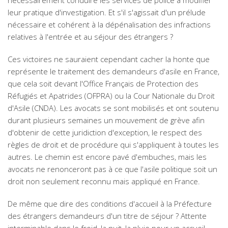
nécessairement conduire les services de police à modifier
leur pratique d'investigation. Et s'il s'agissait d'un prélude
nécessaire et cohérent à la dépénalisation des infractions
relatives à l'entrée et au séjour des étrangers ?
Ces victoires ne sauraient cependant cacher la honte que
représente le traitement des demandeurs d'asile en France,
que cela soit devant l'Office Français de Protection des
Réfugiés et Apatrides (OFPRA) ou la Cour Nationale du Droit
d'Asile (CNDA). Les avocats se sont mobilisés et ont soutenu
durant plusieurs semaines un mouvement de grève afin
d'obtenir de cette juridiction d'exception, le respect des
règles de droit et de procédure qui s'appliquent à toutes les
autres. Le chemin est encore pavé d'embuches, mais les
avocats ne renonceront pas à ce que l'asile politique soit un
droit non seulement reconnu mais appliqué en France.
De même que dire des conditions d'accueil à la Préfecture
des étrangers demandeurs d'un titre de séjour ? Attente