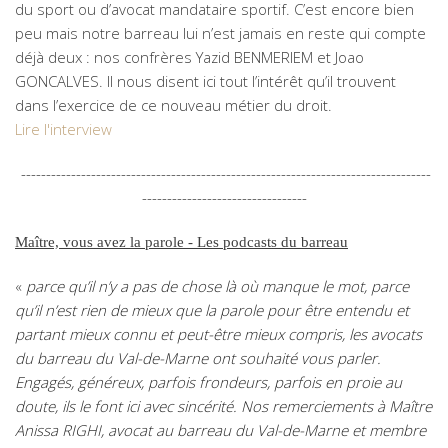
du sport ou d’avocat mandataire sportif. C’est encore bien
peu mais notre barreau lui n’est jamais en reste qui compte
déjà deux : nos confrères Yazid BENMERIEM et Joao
GONCALVES. Il nous disent ici tout l’intérêt qu’il trouvent
dans l’exercice de ce nouveau métier du droit.
Lire l'interview
----------------------------------------------------------------------------------
---------------------------------
Maître, vous avez la parole - Les podcasts du barreau
«
parce qu’il n’y a pas de chose là où manque le mot, parce
qu’il n’est rien de mieux que la parole pour être entendu et
partant mieux connu et peut-être mieux compris, les avocats
du barreau du Val-de-Marne ont souhaité vous parler.
Engagés, généreux, parfois frondeurs, parfois en proie au
doute, ils le font ici avec sincérité. Nos remerciements à Maître
Anissa RIGHI, avocat au barreau du Val-de-Marne et membre