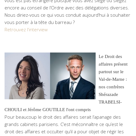
vous est pas étrangère puisque vous avez siégé ou siègez
encore au conseil de l’Ordre avec des délégations diverses.
Nous diriez-vous ce qui vous conduit aujourd’hui à souhaiter
vous porter à la tête du barreau ?
Retrouvez l'interview
Le Droit des
affaires présent
partout sur le
Val-de-Marne :
nos confrères
Shérazade
TRABELSI-
CHOULI et Jérôme GOUTILLE l'ont compris
Pour beaucoup le droit des affaires serait l’apanage des
grands cabinets parisiens. C’est méconnaître ce qu’est le
droit des affaires et occulter qu’il a pour objet de régir les