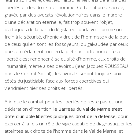
leur raison d'être, c'est leur attachement à la défense des
libertés et des droits de l'homme. Cette notion si sacrée,
gravée par des avocats révolutionnaires dans le marbre
d'une déclaration éternelle, fait trop souvent l'objet,
d'attaques de la part du législateur qui la voit comme un
frein à la sécurité, d'ironie « droit de l'hommiste » de la part
de ceux qui en sont les fossoyeurs, ou galvaudée par ceux
qui s'en réclament tout en la piétinant. « Renoncer à sa
liberté c'est renoncer à sa qualité d'homme, aux droits de
l'humanité, même à ses devoirs » (Jean-Jacques ROUSSEAU
dans le Contrat Social) ; les avocats seront toujours aux
côtés du justiciable face aux forces coercitives qui
viendraient nier ses droits et libertés.
Afin que le combat pour les libertés ne reste pas qu'une
déclaration d'intention,
le Barreau du Val de Marne s'est
doté d'un pole libertés publiques-droit de la défense
, pour
exercer à la fois un rôle de vigie capable de diagnostiquer les
atteintes aux droits de l'homme dans le Val de Marne, et