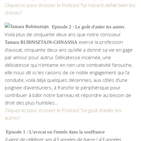
Cliquez-ici pour écouter le Podcast "Le hasard défait bien les
choses"
Episode 2 : Le goût d'aider les autres
Voilà plus de cinquante deux ans que notre consoeur
exerce la profession
Tamara RUBINSZTAJN-GHNASSIA
d’avocat, cinquante deux ans qu’elle a donné sa vie en gage
par amour pour autrui. Délicatesse incarnée, une
délicatesse qui n’entame en rien une combativité farouche,
elle nous dit ici les raisons de ce noble engagement qui l’a
conduite, voilà déjà quelques décennies, aux côtés d’une
poignée d’aventuriers, à franchir le périphérique pour
contribuer à bâtir notre barreau et répondre au besoin de
droit des plus humbles…
Cliquez-ici pour écouter le Podcast "Le goût d'aider les
autres"
Episode 1 : L'avocat ou l'entrée dans la souffrance
Il vient de célébrer ses 43 années de barre ! 43 années