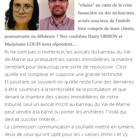
"vilains" au cœur de la crise
financière ou des techniciens
avisés soucieux de l'intérêt
bien compris de leurs clients,
poursuivants ou débiteurs ? Nos confrères Harry ORHON et
Marjolaine LOUIS nous répondent...
Ils ne sont pas si nombreux, les avocats du barreau du Val-
de-Marne qui pratiquent les saisies immobilières, la matière
semblant pour beaucoup une sorte de repoussoir. C’est
qu’elle est complexe et suppose une grande technicité.
Et pourtant, se souvient-on qu’elle reste l’une des dernières
à être soumises à la territorialité de la postulation et que
devant la chambre des saisies immobilières de notre
tribunal, seul un avocat inscrit au barreau du Val-de-Marne
peut vendre à la barre ou porter les enchères ? Voilà qui
devrait susciter l’intérêt…
La commission communication a souhaité mettre en lumière
deux de ceux qui ont opté pour les « saisies immo » et s’y