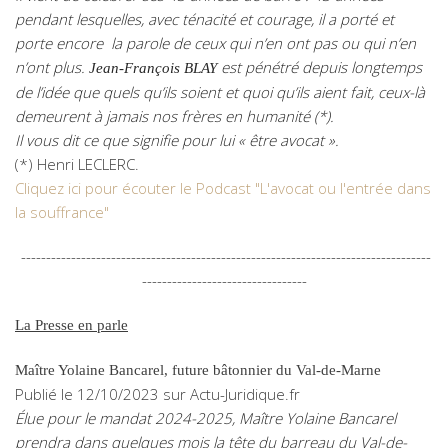
pendant lesquelles, avec ténacité et courage, il a porté et
porte encore la parole de ceux qui n’en ont pas ou qui n’en
n’ont plus.
est pénétré depuis longtemps
Jean-François BLAY
de l’idée que quels qu’ils soient et quoi qu’ils aient fait, ceux-là
demeurent à jamais nos frères en humanité (*).
Il vous dit ce que signifie pour lui « être avocat ».
(*) Henri LECLERC.
Cliquez ici pour écouter le Podcast "L'avocat ou l'entrée dans
la souffrance"
----------------------------------------------------------------------------------
---------------------------------
La Presse en parle
Maître Yolaine Bancarel, future bâtonnier du Val-de-Marne
Publié le 12/10/2023 sur Actu-Juridique.fr
Élue pour le mandat 2024-2025, Maître Yolaine Bancarel
prendra dans quelques mois la tête du barreau du Val-de-