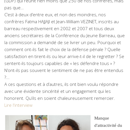
(GDP) qui réunit rien moins que 250 de nos confrères, mais
pas que…
C’est à deux d’entre eux, et non des moindres, nos
confrères Fatma HAJJAJI et Jean-William VEZINET, inscrits au
barreau respectivement en 2002 et 2007 et tous deux
anciens secrétaires de la Conférence du Jeune Barreau, que
la commission a demandé de se livrer un peu. Pourquoi et
comment ont-ils fait le choix de la défense pénale ? Quelle
satisfaction en tirent-ils ou leur arrive-t-il de le regretter ? Se
sentent-ils toujours capables de « les défendre tous » ?
N’ont-ils pas souvent le sentiment de ne pas être entendus
?...
A ces questions et à d’autres, ils ont bien voulu répondre
avec une évidente sincérité et un engagement qui les
honorent. Qu’ils en soient chaleureusement remercier.
Lire l'interview
Manque
d'attractivité du