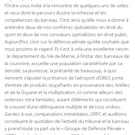
l’Ordre vous invite à la rencontre de quelques-uns de celles
et ceux dont le parcours illustre la richesse et les
compétences du barreau. C’est ainsi qu’elle nous a donné à
entendre deux de nos confrères spécialistes en droit du
sport et deux de nos consœurs spécialistes en droit public.
Aujourd’hui, c’est sur la défense pénale qu’elle souhaite que
nous posions le regard. Et il est à cela une excellente raison
: le département du Val-de-Marne, à l’instar des barreaux de
la couronne, accueille une population caractérisée par sa
densité, sa jeunesse, la précarité de beaucoup, à quoi
viennent s’ajouter la présence de l’aéroport d’ORLY, porte
d’entrée de produits stupéfiants en provenance des Antilles
et de la Guyane et la multiplication, ici comme ailleurs des
violences intra familiales, autant d’éléments qui constituent
le creuset d’une délinquance multiple et de tous ordres.
Gardes à vue, comparutions immédiates, CRPC et auditions
constituent le quotidien de l’activité du tribunal et le barreau
y prend toute sa part via le « Groupe de Défense Pénale »