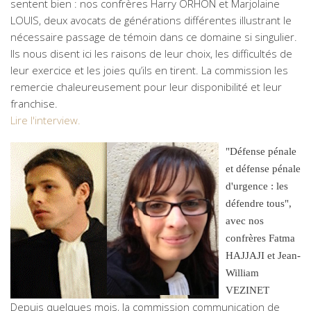
sentent bien : nos confrères Harry ORHON et Marjolaine
LOUIS, deux avocats de générations différentes illustrant le
nécessaire passage de témoin dans ce domaine si singulier.
Ils nous disent ici les raisons de leur choix, les difficultés de
leur exercice et les joies qu’ils en tirent. La commission les
remercie chaleureusement pour leur disponibilité et leur
franchise.
Lire l'interview.
"Défense pénale
et défense pénale
d'urgence : les
défendre tous",
avec nos
confrères Fatma
HAJJAJI et Jean-
William
VEZINET
Depuis quelques mois, la commission communication de