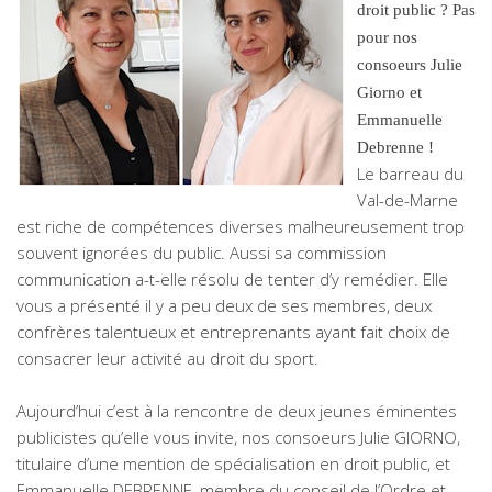
droit public ? Pas
pour nos
consoeurs Julie
Giorno et
Emmanuelle
Debrenne !
Le barreau du
Val-de-Marne
est riche de compétences diverses malheureusement trop
souvent ignorées du public. Aussi sa commission
communication a-t-elle résolu de tenter d’y remédier. Elle
vous a présenté il y a peu deux de ses membres, deux
confrères talentueux et entreprenants ayant fait choix de
consacrer leur activité au droit du sport.
Aujourd’hui c’est à la rencontre de deux jeunes éminentes
publicistes qu’elle vous invite, nos consoeurs Julie GIORNO,
titulaire d’une mention de spécialisation en droit public, et
Emmanuelle DEBRENNE, membre du conseil de l’Ordre et