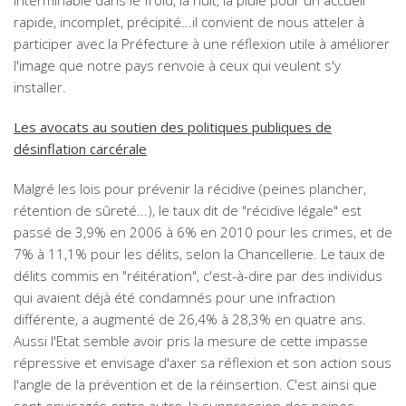
interminable dans le froid, la nuit, la pluie pour un accueil
rapide, incomplet, précipité...il convient de nous atteler à
participer avec la Préfecture à une réflexion utile à améliorer
l'image que notre pays renvoie à ceux qui veulent s'y
installer.
Les avocats au soutien des politiques publiques de
désinflation carcérale
Malgré les lois pour prévenir la récidive (peines plancher,
rétention de sûreté...), le taux dit de "récidive légale" est
passé de 3,9% en 2006 à 6% en 2010 pour les crimes, et de
7% à 11,1% pour les délits, selon la Chancellerie. Le taux de
délits commis en "réitération", c'est-à-dire par des individus
qui avaient déjà été condamnés pour une infraction
différente, a augmenté de 26,4% à 28,3% en quatre ans.
Aussi l'Etat semble avoir pris la mesure de cette impasse
répressive et envisage d'axer sa réflexion et son action sous
l'angle de la prévention et de la réinsertion. C'est ainsi que