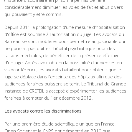
(instance disciplinaire en prison) a permis de faire
considérablement diminuer les voies de fait et abus divers
qui pouvaient y être commis.
Depuis 2011 la prolongation d'une mesure d'hospitalisation
d'office est soumise à l'autorisation du juge. Les avocats du
Barreau se sont mobilisés pour permettre au justiciable qui
ne pourrait pas quitter l'hôpital psychiatrique pour des
raisons médicales, de bénéficier de la présence effective
d'un juge. Après avoir obtenu la possibilité d'audiences en
visioconférence, les avocats bataillent pour obtenir que le
juge se déplace dans l'enceinte des hôpitaux afin que des
audiences foraines puissent se tenir. Le Tribunal de Grande
Instance de CRETEIL a accepté d'expérimenter les audiences
foraines à compter du 1er décembre 2012.
Les avocats contre les discriminations
Par une première étude scientifique unique en France,
Open Society et le CNRS ont démontré en 2010 que