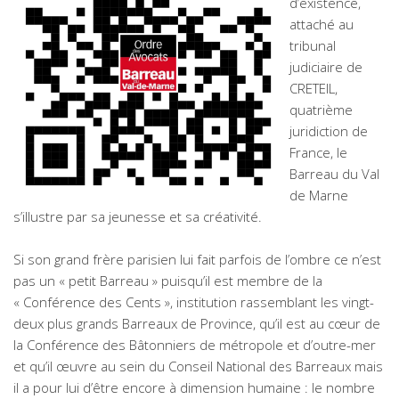
d’existence,
attaché au
tribunal
judiciaire de
CRETEIL,
quatrième
juridiction de
France, le
Barreau du Val
de Marne
s’illustre par sa jeunesse et sa créativité.
Si son grand frère parisien lui fait parfois de l’ombre ce n’est
pas un « petit Barreau » puisqu’il est membre de la
« Conférence des Cents », institution rassemblant les vingt-
deux plus grands Barreaux de Province, qu’il est au cœur de
la Conférence des Bâtonniers de métropole et d’outre-mer
et qu’il œuvre au sein du Conseil National des Barreaux mais
il a pour lui d’être encore à dimension humaine : le nombre