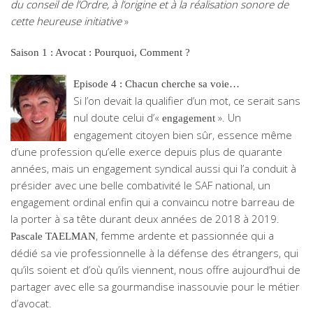
du conseil de l’Ordre, à l’origine et à la réalisation sonore de
cette heureuse initiative
»
Saison 1 : Avocat : Pourquoi, Comment ?
Episode 4 : Chacun cherche sa voie…
Si l’on devait la qualifier d’un mot, ce serait sans
nul doute celui d’«
». Un
engagement
engagement citoyen bien sûr, essence même
d’une profession qu’elle exerce depuis plus de quarante
années, mais un engagement syndical aussi qui l’a conduit à
présider avec une belle combativité le SAF national, un
engagement ordinal enfin qui a convaincu notre barreau de
la porter à sa tête durant deux années de 2018 à 2019.
, femme ardente et passionnée qui a
Pascale TAELMAN
dédié sa vie professionnelle à la défense des étrangers, qui
qu’ils soient et d’où qu’ils viennent, nous offre aujourd’hui de
partager avec elle sa gourmandise inassouvie pour le métier
d’avocat.