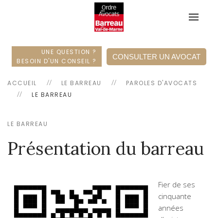
UNE QUESTION ?
CONSULTER UN AVOCAT
BESOIN D'UN CONSEIL ?
ACCUEIL
LE BARREAU
PAROLES D'AVOCATS
LE BARREAU
LE BARREAU
Présentation du barreau
Fier de ses
cinquante
années