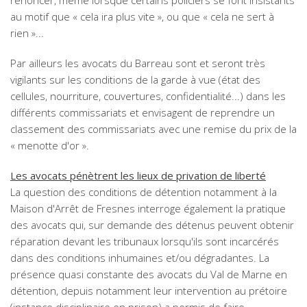
renoncer, même lorsque certains policiers se font insistants
au motif que « cela ira plus vite », ou que « cela ne sert à
rien »...
Par ailleurs les avocats du Barreau sont et seront très
vigilants sur les conditions de la garde à vue (état des
cellules, nourriture, couvertures, confidentialité...) dans les
différents commissariats et envisagent de reprendre un
classement des commissariats avec une remise du prix de la
« menotte d'or ».
Les avocats pénètrent les lieux de privation de liberté
La question des conditions de détention notamment à la
Maison d'Arrêt de Fresnes interroge également la pratique
des avocats qui, sur demande des détenus peuvent obtenir
réparation devant les tribunaux lorsqu'ils sont incarcérés
dans des conditions inhumaines et/ou dégradantes. La
présence quasi constante des avocats du Val de Marne en
détention, depuis notamment leur intervention au prétoire