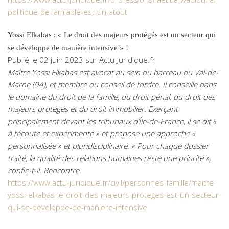
politique-de-lamiable-est-un-atout
Yossi Elkabas : « Le droit des majeurs protégés est un secteur qui
se développe de manière intensive » !
Publié le 02 juin 2023 sur Actu-Juridique.fr
Maître Yossi Elkabas est avocat au sein du barreau du Val-de-
Marne (94), et membre du conseil de l’ordre. Il conseille dans
le domaine du droit de la famille, du droit pénal, du droit des
majeurs protégés et du droit immobilier. Exerçant
principalement devant les tribunaux d’Île-de-France, il se dit «
à l’écoute et expérimenté » et propose une approche «
personnalisée » et pluridisciplinaire. « Pour chaque dossier
traité, la qualité des relations humaines reste une priorité »,
confie-t-il. Rencontre.
https://www.actu-juridique.fr/civil/personnes-famille/maitre-
yossi-elkabas-le-droit-des-majeurs-proteges-est-un-secteur-
qui-se-developpe-de-maniere-intensive