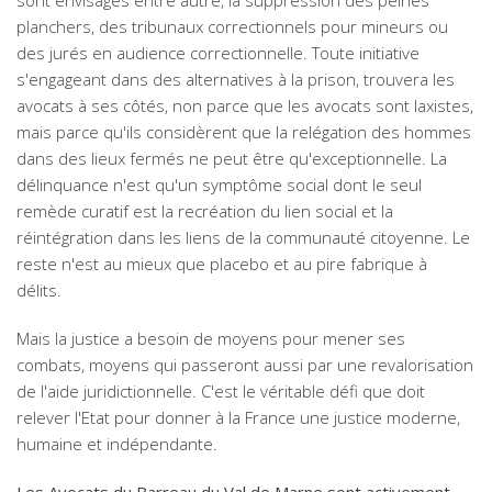
sont envisagés entre autre, la suppression des peines
planchers, des tribunaux correctionnels pour mineurs ou
des jurés en audience correctionnelle. Toute initiative
s'engageant dans des alternatives à la prison, trouvera les
avocats à ses côtés, non parce que les avocats sont laxistes,
mais parce qu'ils considèrent que la relégation des hommes
dans des lieux fermés ne peut être qu'exceptionnelle. La
délinquance n'est qu'un symptôme social dont le seul
remède curatif est la recréation du lien social et la
réintégration dans les liens de la communauté citoyenne. Le
reste n'est au mieux que placebo et au pire fabrique à
délits.
Mais la justice a besoin de moyens pour mener ses
combats, moyens qui passeront aussi par une revalorisation
de l'aide juridictionnelle. C'est le véritable défi que doit
relever l'Etat pour donner à la France une justice moderne,
humaine et indépendante.