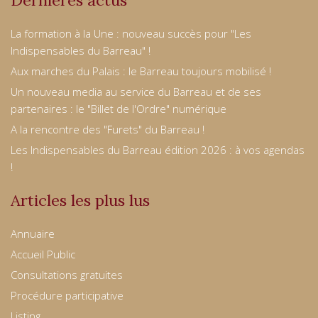
Dernières actus
La formation à la Une : nouveau succès pour "Les
Indispensables du Barreau" !
Aux marches du Palais : le Barreau toujours mobilisé !
Un nouveau media au service du Barreau et de ses
partenaires : le "Billet de l'Ordre" numérique
A la rencontre des "Furets" du Barreau !
Les Indispensables du Barreau édition 2026 : à vos agendas
!
Articles les plus lus
Annuaire
Accueil Public
Consultations gratuites
Procédure participative
Listing