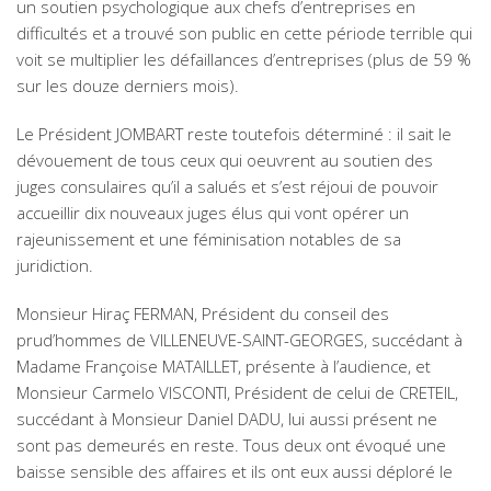
un soutien psychologique aux chefs d’entreprises en
difficultés et a trouvé son public en cette période terrible qui
voit se multiplier les défaillances d’entreprises (plus de 59 %
sur les douze derniers mois).
Le Président JOMBART reste toutefois déterminé : il sait le
dévouement de tous ceux qui oeuvrent au soutien des
juges consulaires qu’il a salués et s’est réjoui de pouvoir
accueillir dix nouveaux juges élus qui vont opérer un
rajeunissement et une féminisation notables de sa
juridiction.
Monsieur Hiraç FERMAN, Président du conseil des
prud’hommes de VILLENEUVE-SAINT-GEORGES, succédant à
Madame Françoise MATAILLET, présente à l’audience, et
Monsieur Carmelo VISCONTI, Président de celui de CRETEIL,
succédant à Monsieur Daniel DADU, lui aussi présent ne
sont pas demeurés en reste. Tous deux ont évoqué une
baisse sensible des affaires et ils ont eux aussi déploré le