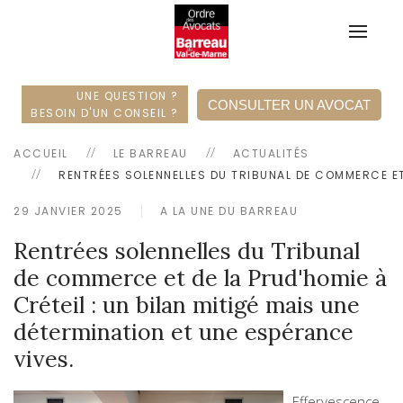
UNE QUESTION ?
CONSULTER UN AVOCAT
BESOIN D'UN CONSEIL ?
ACCUEIL
LE BARREAU
ACTUALITÉS
RENTRÉES SOLENNELLES DU TRIBUNAL DE COMMERCE ET 
29 JANVIER 2025
A LA UNE DU BARREAU
Rentrées solennelles du Tribunal
de commerce et de la Prud'homie à
Créteil : un bilan mitigé mais une
détermination et une espérance
vives.
Effervescence