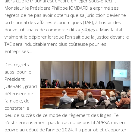
alors que le tribunal est encore en léger sous-effectif,
Monsieur le Président Philippe JOMBARD a exprimé ses
regrets de ne pas avoir obtenu que sa juridiction devienne
un tribunal des affaires économiques (TAE), à l’instar des
douze tribunaux de commerce dits «
pilotes
». Mais faut-il
vraiment le déplorer lorsque l’on sait que la justice devant le
TAE sera indubitablement plus coûteuse pour les
entreprises… !
Des regrets
aussi pour le
Président
JOMBART, grand
défenseur de
l’amiable, de
constater le
peu de succès de ce mode de règlement des litiges. Tel
n’est heureusement pas le cas du dispositif APESA mis en
œuvre au début de l’année 2024. Il a pour objet d’apporter