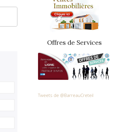
Offres de Services
Tweets de @BarreauCreteil